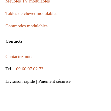
Meubles TV modulables
Cookies
Tables de chevet modulables
Commodes modulables
Contacts
Contactez-nous
Tel :
09 66 97 02 73
Livraison rapide | Paiement sécurisé