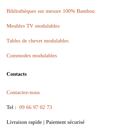
Conditions générales de vente
Bibliothèques sur mesure 100% Bambou
Meubles TV modulables
Cookies
Tables de chevet modulables
Commodes modulables
Contacts
Contactez-nous
Tel :
09 66 97 02 73
Livraison rapide | Paiement sécurisé