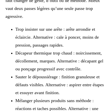
faut changer de geste, d’outil ou de méthode. Mieux
vaut deux passes légères qu’une seule passe trop
agressive.
Trop insister sur une arête : arête arrondie et
éclaircie. Alternative : cale à poncer, moins de
pression, passages rapides.
Décapeur thermique trop chaud : noircissement,
décollement, marques. Alternative : décapant gel
ou ponçage progressif avec contrôle.
Sauter le dépoussiérage : finition granuleuse et
défauts visibles. Alternative : aspirer entre étapes
et essuyer avant finition.
Mélanger plusieurs produits sans méthode :
réactions et taches possibles. Alternative : une