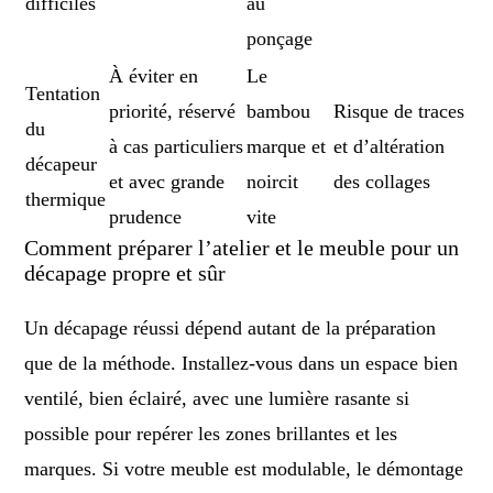
difficiles
au
ponçage
À éviter en
Le
Tentation
priorité, réservé
bambou
Risque de traces
du
à cas particuliers
marque et
et d’altération
décapeur
et avec grande
noircit
des collages
thermique
prudence
vite
Comment préparer l’atelier et le meuble pour un
décapage propre et sûr
Un décapage réussi dépend autant de la préparation
que de la méthode. Installez-vous dans un espace bien
ventilé, bien éclairé, avec une lumière rasante si
possible pour repérer les zones brillantes et les
marques. Si votre meuble est modulable, le démontage