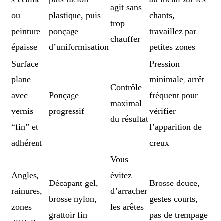
agit sans
ou
plastique, puis
chants,
trop
peinture
ponçage
travaillez par
chauffer
épaisse
d’uniformisation
petites zones
Surface
Pression
plane
minimale, arrêt
Contrôle
avec
Ponçage
fréquent pour
maximal
vernis
progressif
vérifier
du résultat
“fin” et
l’apparition de
adhérent
creux
Vous
Angles,
évitez
Décapant gel,
Brosse douce,
rainures,
d’arracher
brosse nylon,
gestes courts,
zones
les arêtes
grattoir fin
pas de trempage