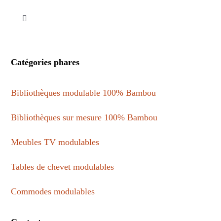
Toggle
Navigation
Mentions légales
Catégories phares
Politique de confidentialité
Bibliothèques modulable 100% Bambou
Conditions générales de vente
Bibliothèques sur mesure 100% Bambou
Meubles TV modulables
Cookies
Tables de chevet modulables
Commodes modulables