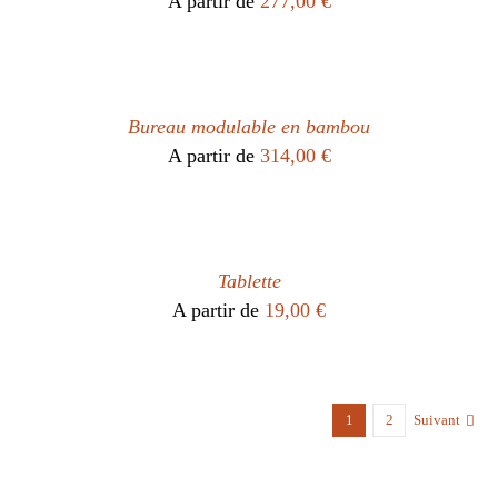
A partir de
277,00
€
Bureau modulable en bambou
A partir de
314,00
€
Tablette
A partir de
19,00
€
1
2
Suivant