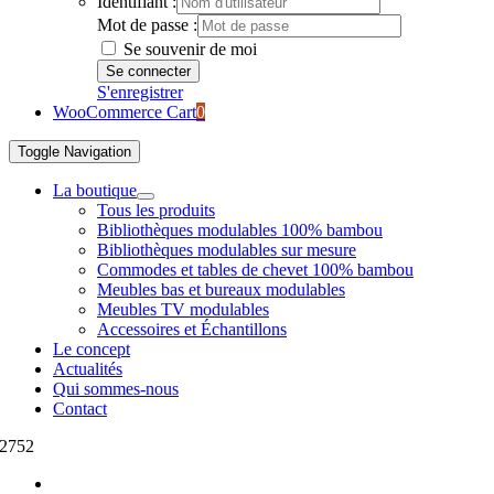
Identifiant :
Mot de passe :
Se souvenir de moi
S'enregistrer
WooCommerce Cart
0
Toggle Navigation
La boutique
Tous les produits
Bibliothèques modulables 100% bambou
Bibliothèques modulables sur mesure
Commodes et tables de chevet 100% bambou
Meubles bas et bureaux modulables
Meubles TV modulables
Accessoires et Échantillons
Le concept
Actualités
Qui sommes-nous
Contact
2752