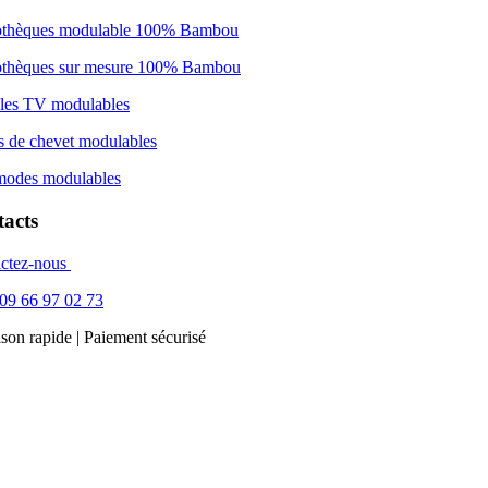
othèques modulable 100% Bambou
othèques sur mesure 100% Bambou
les TV modulables
s de chevet modulables
odes modulables
acts
ctez-nous
09 66 97 02 73
ison rapide | Paiement sécurisé