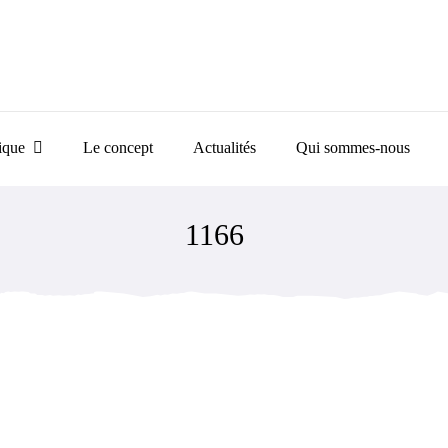
ique
Le concept
Actualités
Qui sommes-nous
1166