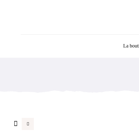
Passer
au
contenu
La bout