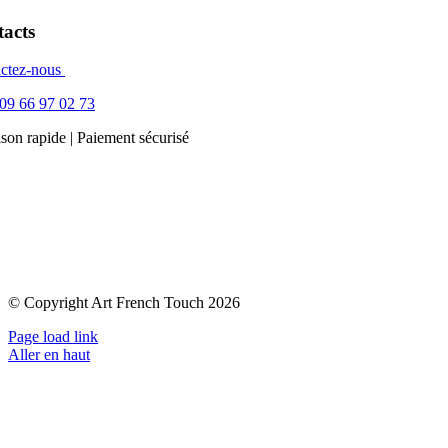
acts
ctez-nous
09 66 97 02 73
ison rapide | Paiement sécurisé
© Copyright Art French Touch 2026
Page load link
Aller en haut