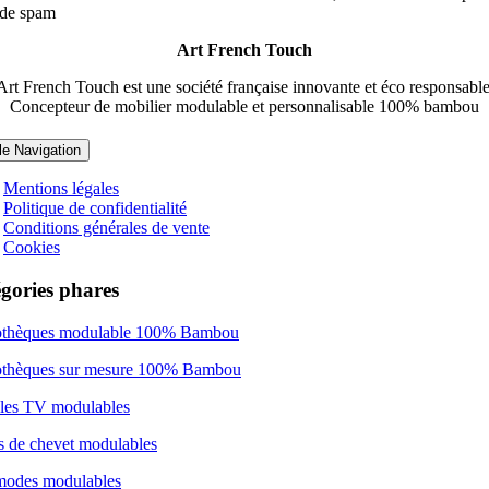
de spam
Art French Touch
Art French Touch est une société française innovante et éco responsable
Concepteur de mobilier modulable et personnalisable 100% bambou
le Navigation
Mentions légales
Politique de confidentialité
Conditions générales de vente
Cookies
gories phares
othèques modulable 100% Bambou
othèques sur mesure 100% Bambou
les TV modulables
s de chevet modulables
odes modulables