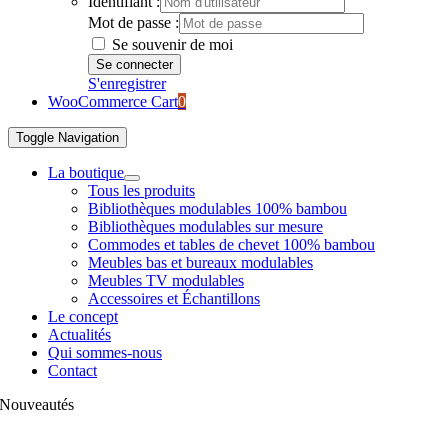
Identifiant :
Mot de passe :
Se souvenir de moi
S'enregistrer
WooCommerce Cart
0
Toggle Navigation
La boutique
Tous les produits
Bibliothèques modulables 100% bambou
Bibliothèques modulables sur mesure
Commodes et tables de chevet 100% bambou
Meubles bas et bureaux modulables
Meubles TV modulables
Accessoires et Échantillons
Le concept
Actualités
Qui sommes-nous
Contact
Nouveautés